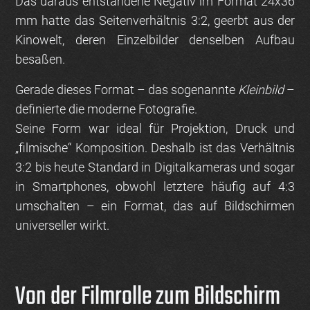
Das daraus entstandene Negativ im Format 24x36
mm hatte das Seitenverhältnis
3:2
, geerbt aus der
Kinowelt, deren Einzelbilder denselben Aufbau
besaßen.
Gerade dieses Format – das sogenannte
Kleinbild
–
definierte die moderne Fotografie.
Seine Form war ideal für Projektion, Druck und
„filmische“ Komposition. Deshalb ist das Verhältnis
3:2 bis heute Standard in Digitalkameras und sogar
in Smartphones, obwohl letztere häufig auf 4:3
umschalten – ein Format, das auf Bildschirmen
universeller wirkt.
Von der Filmrolle zum Bildschirm