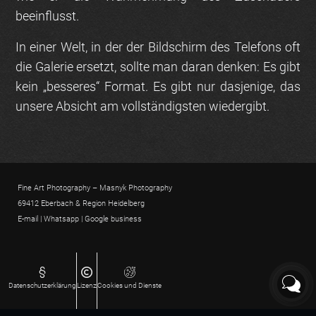
beeinflusst.
In einer Welt, in der der Bildschirm des Telefons oft
die Galerie ersetzt, sollte man daran denken: Es gibt
kein „besseres“ Format. Es gibt nur dasjenige, das
unsere Absicht am vollständigsten wiedergibt.
Fine Art Photography – Masnyk Photography
69412 Eberbach & Region Heidelberg
E-mail
|
Whatsapp
|
Google business
Datenschutz­erklärung
Lizenz
Cookies und Dienste