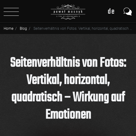
de
pl
Home
Blog
Seitenverhältnis von Fotos: Vertikal, horizontal, quadratisch – Wirkung auf Emotionen
Seitenverhältnis von Fotos:
Vertikal, horizontal,
quadratisch – Wirkung auf
Emotionen