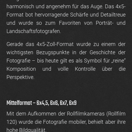
harmonisch und angenehm für das Auge. Das 4x5-
Format bot hervorragende Schärfe und Detailtreue
und wurde so zum Favoriten von Porträt- und
Landschaftsfotografen.
Gerade das 4x5-Zoll-Format wurde zu einem der
wichtigsten Bezugspunkte in der Geschichte der
Fotografie – bis heute gilt es als Symbol für „reine“
Komposition und volle Kontrolle über die
Perspektive.
Mittelformat – 6x4,5, 6x6, 6x7, 6x9
Mit dem Aufkommen der Rollfilmkameras (Rollfilm
120) wurde die Fotografie mobiler, behielt aber ihre
hohe Bildqualität.