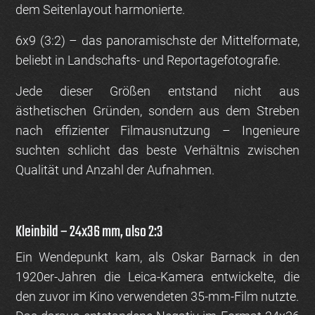
dem Seitenlayout harmonierte.
6x9 (3:2)
– das panoramischste der Mittelformate,
beliebt in Landschafts- und Reportagefotografie.
Jede dieser Größen entstand nicht aus
ästhetischen Gründen, sondern aus dem Streben
nach effizienter Filmausnutzung – Ingenieure
suchten schlicht das beste Verhältnis zwischen
Qualität und Anzahl der Aufnahmen.
Kleinbild – 24x36 mm, also 2:3
Ein Wendepunkt kam, als
Oskar Barnack
in den
1920er-Jahren die
Leica-Kamera
entwickelte, die
den zuvor im Kino verwendeten
35-mm-Film
nutzte.