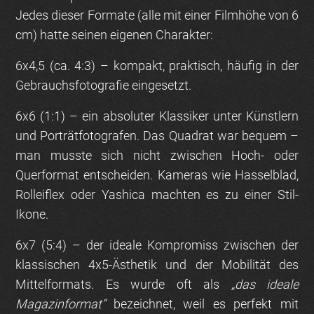
Jedes dieser Formate (alle mit einer Filmhöhe von 6
cm) hatte seinen eigenen Charakter:
6x4,5 (ca. 4:3)
– kompakt, praktisch, häufig in der
Gebrauchsfotografie eingesetzt.
6x6 (1:1)
– ein absoluter Klassiker unter Künstlern
und Porträtfotografen. Das Quadrat war bequem –
man musste sich nicht zwischen Hoch- oder
Querformat entscheiden. Kameras wie Hasselblad,
Rolleiflex oder Yashica machten es zu einer Stil-
Ikone.
6x7 (5:4)
– der ideale Kompromiss zwischen der
klassischen 4x5-Ästhetik und der Mobilität des
Mittelformats. Es wurde oft als
„das ideale
Magazinformat“
bezeichnet, weil es perfekt mit