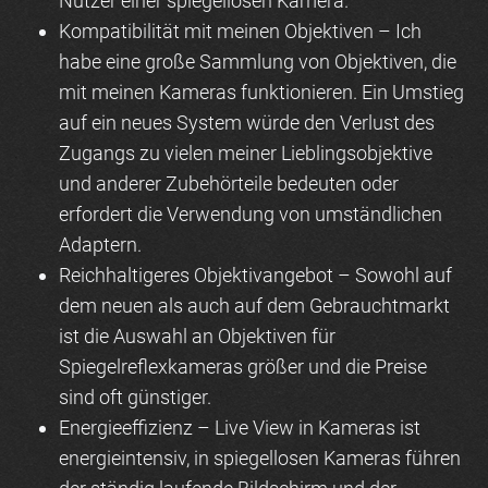
Nutzer einer spiegellosen Kamera.
Kompatibilität mit meinen Objektiven
– Ich
habe eine große Sammlung von Objektiven, die
mit meinen Kameras funktionieren. Ein Umstieg
auf ein neues System würde den Verlust des
Zugangs zu vielen meiner Lieblingsobjektive
und anderer Zubehörteile bedeuten oder
erfordert die Verwendung von umständlichen
Adaptern.
Reichhaltigeres Objektivangebot
– Sowohl auf
dem neuen als auch auf dem Gebrauchtmarkt
ist die Auswahl an Objektiven für
Spiegelreflexkameras größer und die Preise
sind oft günstiger.
Energieeffizienz
– Live View in Kameras ist
energieintensiv, in spiegellosen Kameras führen