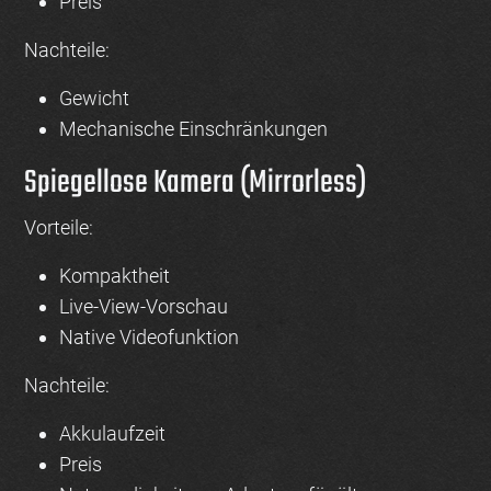
Preis
Nachteile:
Gewicht
Mechanische Einschränkungen
Spiegellose Kamera (Mirrorless)
Vorteile:
Kompaktheit
Live-View-Vorschau
Native Videofunktion
Nachteile:
Akkulaufzeit
Preis