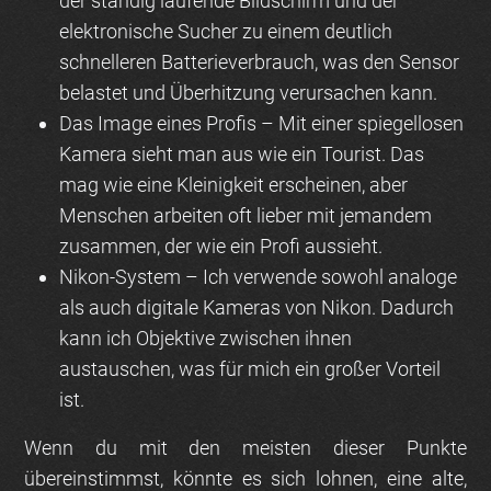
der ständig laufende Bildschirm und der
elektronische Sucher zu einem deutlich
schnelleren Batterieverbrauch, was den Sensor
belastet und Überhitzung verursachen kann.
Das Image eines Profis
– Mit einer spiegellosen
Kamera sieht man aus wie ein Tourist. Das
mag wie eine Kleinigkeit erscheinen, aber
Menschen arbeiten oft lieber mit jemandem
zusammen, der wie ein Profi aussieht.
Nikon-System
– Ich verwende sowohl analoge
als auch digitale Kameras von Nikon. Dadurch
kann ich Objektive zwischen ihnen
austauschen, was für mich ein großer Vorteil
ist.
Wenn du mit den meisten dieser Punkte
übereinstimmst, könnte es sich lohnen, eine alte,