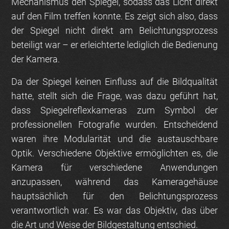
Mechanismus den Spiegel, sodass das Licht direkt
auf den Film treffen konnte. Es zeigt sich also, dass
der Spiegel nicht direkt am Belichtungsprozess
beteiligt war – er erleichterte lediglich die Bedienung
der Kamera.
Da der Spiegel keinen Einfluss auf die Bildqualität
hatte, stellt sich die Frage, was dazu geführt hat,
dass Spiegelreflexkameras zum Symbol der
professionellen Fotografie wurden. Entscheidend
waren ihre Modularität und die austauschbare
Optik. Verschiedene Objektive ermöglichten es, die
Kamera für verschiedene Anwendungen
anzupassen, während das Kameragehäuse
hauptsächlich für den Belichtungsprozess
verantwortlich war. Es war das Objektiv, das über
die Art und Weise der Bildgestaltung entschied.