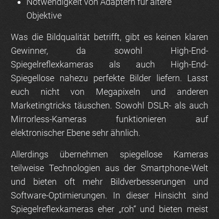
Notwendigkeit von Adaptern für ältere
Objektive
Was die Bildqualität betrifft, gibt es keinen klaren
Gewinner, da sowohl High-End-
Spiegelreflexkameras als auch High-End-
Spiegellose nahezu perfekte Bilder liefern. Lasst
euch nicht von Megapixeln und anderen
Marketingtricks täuschen. Sowohl DSLR- als auch
Mirrorless-Kameras funktionieren auf
elektronischer Ebene sehr ähnlich.
Allerdings übernehmen spiegellose Kameras
teilweise Technologien aus der Smartphone-Welt
und bieten oft mehr Bildverbesserungen und
Software-Optimierungen. In dieser Hinsicht sind
Spiegelreflexkameras eher „roh“ und bieten meist