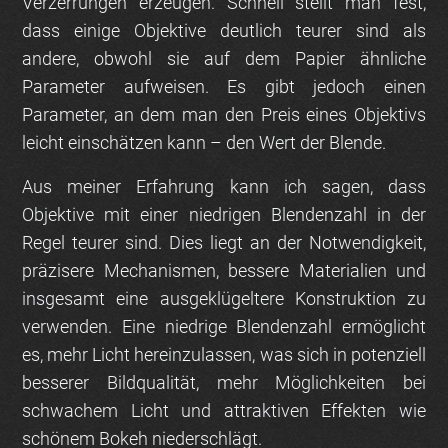
Verzerrungen erzeugen. Schnell stellt man fest,
dass einige Objektive deutlich teurer sind als
andere, obwohl sie auf dem Papier ähnliche
Parameter aufweisen. Es gibt jedoch einen
Parameter, an dem man den Preis eines Objektivs
leicht einschätzen kann – den Wert der Blende.
Aus meiner Erfahrung kann ich sagen, dass
Objektive mit einer niedrigen Blendenzahl in der
Regel teurer sind. Dies liegt an der Notwendigkeit,
präzisere Mechanismen, bessere Materialien und
insgesamt eine ausgeklügeltere Konstruktion zu
verwenden. Eine niedrige Blendenzahl ermöglicht
es, mehr Licht hereinzulassen, was sich in potenziell
besserer Bildqualität, mehr Möglichkeiten bei
schwachem Licht und attraktiven Effekten wie
schönem Bokeh niederschlägt.