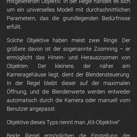
mitgelieferten Objektiv. In der Regel handelt es sich
um ein universelles Modell mit durchschnittlichen
Parametern, das die grundlegenden Bedürfnisse
erfüllt.
Solche Objektive haben meist zwei Ringe. Der
größere davon ist der sogenannte Zoomring – er
ermöglicht das Hinein- und Herauszoomen von
Objekten. Der kleinere, der näher am
Kameragehäuse liegt, dient der Blendensteuerung.
In der Regel bleibt dieser auf der maximalen
Öffnung, und die Blendenwerte werden entweder
automatisch durch die Kamera oder manuell vom
Benutzer angepasst.
Objektive dieses Typs nennt man „Kit-Objektive“.
Beide Riegel ermöglichen die Einstellung der