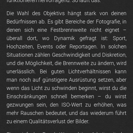
funktionieren hervorragend. So läuft das.
Die Wahl des Objektivs hängt stark von deinen
Bedürfnissen ab. Es gibt Bereiche der Fotografie, in
denen sich eine Festbrennweite nicht eignet –
überall dort, wo Dynamik gefragt ist: Sport,
Hochzeiten, Events oder Reportagen. In solchen
Situationen zählen Geschwindigkeit und Diskretion,
und die Möglichkeit, die Brennweite zu ändern, wird
unerlässlich. Bei guten Lichtverhältnissen kann
man noch auf günstigere Ausrüstung setzen, aber
wenn das Licht zu schwinden beginnt, wirst du die
Einschränkungen schnell bemerken – du wirst
gezwungen sein, den ISO-Wert zu erhöhen, was
mehr Rauschen bedeutet, und das wiederum führt
zu einem Qualitätsverlust der Bilder.