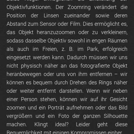
Objektivfunktionen. Der Zoomring verändert die
Position der Linsen zueinander sowie deren
Abstand zum Sensor oder Film. Dies ermöglicht es,
das Objekt heranzuzoomen oder zu verkleinern,
sodass dasselbe Objektiv sowohl in engen Räumen
als auch im Freien, z. B. im Park, erfolgreich
eingesetzt werden kann. Dadurch müssen wir uns
nicht physisch näher an das fotografierte Objekt
heranbewegen oder uns von ihm entfernen – wir
können es bequem durch Drehen des Rings näher
oder weiter entfernt darstellen. Wenn wir neben
einer Person stehen, können wir auf ihr Gesicht
zoomen und ein Porträt aufnehmen oder das Bild
vergrößern und ein Foto der ganzen Silhouette
machen. Klingt ideal? Leider geht diese
Bequemlichkeit mit einigen Kompromissen einher.