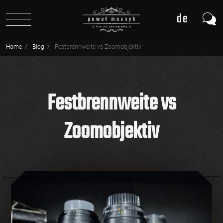
de
pl
Home
Blog
Festbrennweite vs Zoomobjektiv
en
Festbrennweite vs
Zoomobjektiv