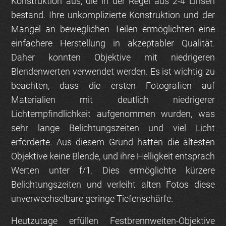
Konstruktion aus, die in der Regel aus 2-4 Linsen
bestand. Ihre unkomplizierte Konstruktion und der
Mangel an beweglichen Teilen ermöglichten eine
einfachere Herstellung in akzeptabler Qualität.
Daher konnten Objektive mit niedrigeren
Blendenwerten verwendet werden. Es ist wichtig zu
beachten, dass die ersten Fotografien auf
Materialien mit deutlich niedrigerer
Lichtempfindlichkeit aufgenommen wurden, was
sehr lange Belichtungszeiten und viel Licht
erforderte. Aus diesem Grund hatten die ältesten
Objektive keine Blende, und ihre Helligkeit entsprach
Werten unter f/1. Dies ermöglichte kürzere
Belichtungszeiten und verleiht alten Fotos diese
unverwechselbare geringe Tiefenschärfe.
Heutzutage erfüllen Festbrennweiten-Objektive