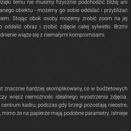
Dzięki temu nie musimy fizycznie podchodzić bliżej ani
anego obiektu - możemy go sobie oddalać i przybliżać
eniem. Stojąc obok osoby możemy zrobić zoom na jej
o oddalić obraz i zrobić zdjęcie całej sylwetki. Brzmi
godnienie wiąże się z niemałymi kompromisami.
t znacznie bardziej skomplikowany, co w budżetowych
czy wręcz niemożnośc idealnego wyostrzenia zdjęcia.
centrum kadru, podczas gdy brzegi pozostają nieostre,
, mimo że na papierze mają podobne parametry. Istnieje