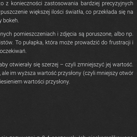
o z konieczności zastosowania bardziej precyzyjnych
szczenie większej ilości światła, co przekłada się na
y bokeh.
nych pomieszczeniach i zdjęcia są poruszone, albo np.
istów. To pułapka, która może prowadzić do frustracji i
h oczekiwań.
y otwierały się szerzej – czyli zmniejszyć jej wartość.
 ale im wyższa wartość przysłony (czyli mniejszy otwór
niesieniem wartości przysłony.