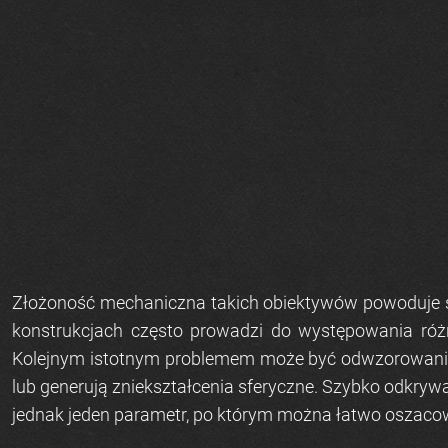
Złożoność mechaniczna takich obiektywów powoduje s
konstrukcjach często prowadzi do występowania różn
Kolejnym istotnym problemem może być odwzorowanie ge
lub generują zniekształcenia sferyczne. Szybko odkryw
jednak jeden parametr, po którym można łatwo oszaco