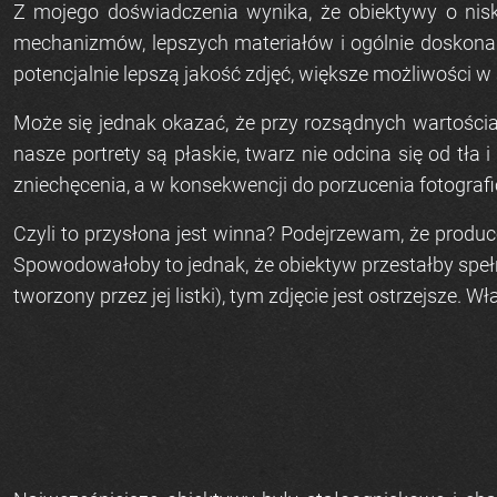
Z mojego doświadczenia wynika, że obiektywy o nisk
mechanizmów, lepszych materiałów i ogólnie doskonals
potencjalnie lepszą jakość zdjęć, większe możliwości w 
Może się jednak okazać, że przy rozsądnych wartościa
nasze portrety są płaskie, twarz nie odcina się od tła
zniechęcenia, a w konsekwencji do porzucenia fotografic
Czyli to przysłona jest winna? Podejrzewam, że produce
Spowodowałoby to jednak, że obiektyw przestałby spełn
tworzony przez jej listki), tym zdjęcie jest ostrzejsze