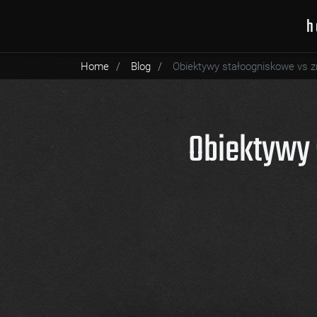
h
Home
Blog
Obiektywy stałoogniskowe vs 
Obiektywy