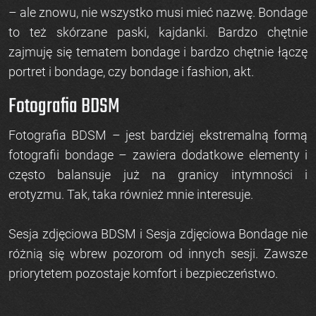
– ale znowu, nie wszystko musi mieć nazwę. Bondage
to też skórzane paski,
kajdanki
. Bardzo chętnie
zajmuję się tematem bondage i bardzo chętnie łączę
portret i bondage, czy bondage i fashion, akt.
Fotografia BDSM
Fotografia BDSM
– jest bardziej ekstremalną formą
fotografii bondage – zawiera dodatkowe elementy i
często balansuje już na granicy intymności i
erotyzmu. Tak, taka również mnie interesuje.
Sesja zdjęciowa BDSM
i
Sesja zdjęciowa Bondage
nie
różnią się wbrew pozorom od innych sesji. Zawsze
priorytetem pozostaje komfort i bezpieczeństwo.