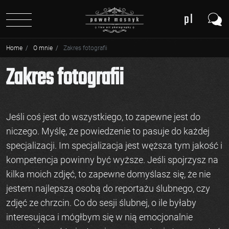
pl
de
Home
O mnie
Zakres fotografii
Zakres fotografii
Jeśli coś jest do wszystkiego, to zapewne jest do
niczego. Myślę, że powiedzenie to pasuje do każdej
specjalizacji. Im specjalizacja jest węższa tym jakość i
kompetencja powinny być wyższe. Jeśli spojrzysz na
kilka moich zdjęć, to zapewne domyślasz się, że nie
jestem najlepszą osobą do reportażu ślubnego, czy
zdjęć ze chrzcin. Co do sesji ślubnej, o ile byłaby
interesująca i mógłbym się w nią emocjonalnie