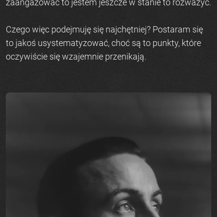
zaangażować to jestem jeszcze w stanie to rozważyć.
Czego więc podejmuję się najchętniej? Postaram się
to jakoś usystematyzować, choć są to punkty, które
oczywiście się wzajemnie przenikają.