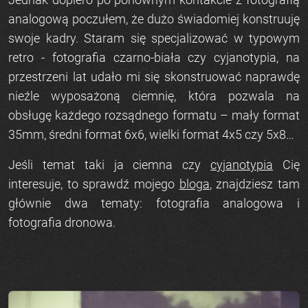
analogową
poczułem, że dużo świadomiej konstruuję
swoje kadry. Staram się specjalizować w typowym
retro -
fotografia czarno-biała
czy
cyjanotypia
, na
przestrzeni lat udało mi się skonstruować naprawdę
nieźle wyposażoną ciemnię, która pozwala na
obsługę każdego rozsądnego formatu –
mały format
35mm
,
średni format
6x6
,
wielki format
4x5
czy
5x8
…
Jeśli temat taki ja
ciemna
czy
cyjanotypia
Cię
interesuje, to sprawdź mojego
bloga
, znajdziesz tam
głównie dwa tematy:
fotografia analogowa
i
fotografia dronowa
.