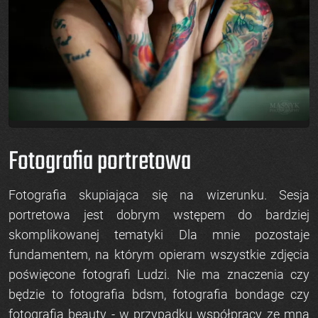
Fotografia portretowa
Fotografia skupiająca się na wizerunku. Sesja
portretowa jest dobrym wstępem do bardziej
skomplikowanej tematyki Dla mnie pozostaje
fundamentem, na którym opieram wszystkie zdjęcia
poświęcone fotografi Ludzi. Nie ma znaczenia czy
będzie to
fotografia bdsm
,
fotografia bondage
czy
fotografia beauty
- w przypadku współpracy ze mną