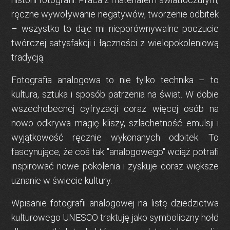
ręczne wywoływanie negatywów, tworzenie odbitek
– wszystko to daje mi nieporównywalne poczucie
twórczej satysfakcji i łączności z wielopokoleniową
tradycją.
Fotografia analogowa
to nie tylko technika – to
kultura, sztuka i sposób patrzenia na świat
. W dobie
wszechobecnej cyfryzacji coraz więcej osób na
nowo odkrywa magię kliszy, szlachetność emulsji i
wyjątkowość ręcznie wykonanych odbitek. To
fascynujące, że coś tak "analogowego" wciąż potrafi
inspirować nowe pokolenia i zyskuje coraz większe
uznanie w świecie kultury.
Wpisanie fotografii analogowej na listę
dziedzictwa
kulturowego UNESCO
traktuję jako symboliczny hołd