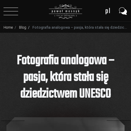
pl
en
Home
Blog
Fotografia analogowa – pasja, która stała się dziedzictwem UNESCO
de
Fotografia analogowa –
pasja, która stała się
dziedzictwem UNESCO