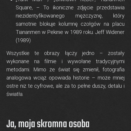
Square
, – To ikoniczne zdjęcie przedstawia
niezidentyfikowanego mężczyznę
, który
samotnie blokuje kolumnę czołgów na placu
Tiananmen w Pekinie w 1989 roku. Jeff Widener
(1989)
Wszystkie te obrazy łączy jedno – zostały
wykonane
na filmie
i wywołane tradycyjnymi
metodami. Mimo że świat się zmienił, fotografia
analogowa wciąż opowiada historie – może mniej
ostre niż te cyfrowe, ale za to pełne duszy, detalu i
światła.
Ja, moja skromna osoba