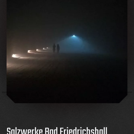
Salzwerke Bad Friedrichshall