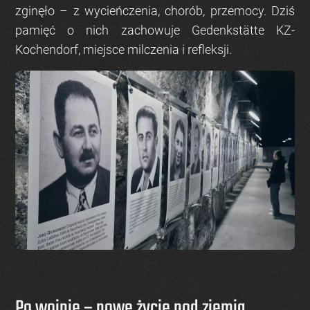
zginęło
– z wycieńczenia, chorób, przemocy. Dziś
pamięć o nich zachowuje
Gedenkstätte KZ-
Kochendorf
, miejsce milczenia i refleksji.
Po wojnie – nowe życie pod ziemią