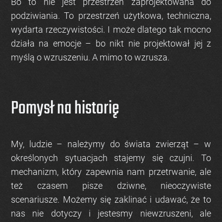
Bo to nie jest przestrzeń zaprojektowana do
podziwiania. To przestrzeń użytkowa, techniczna,
wydarta rzeczywistości. I może dlatego tak mocno
działa na emocje – bo nikt nie projektował jej z
myślą o wzruszeniu. A mimo to wzrusza.
Pomysł na historię
My, ludzie – należymy do świata zwierząt – w
określonych sytuacjach stajemy się czujni. To
mechanizm, który zapewnia nam przetrwanie, ale
też czasem pisze dziwne, nieoczywiste
scenariusze. Możemy się zaklinać i udawać, że to
nas nie dotyczy i jestesmy niewzruszeni, ale