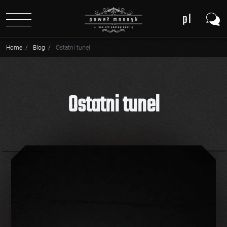
pl
de
Home
Blog
Ostatni tunel
Ostatni tunel