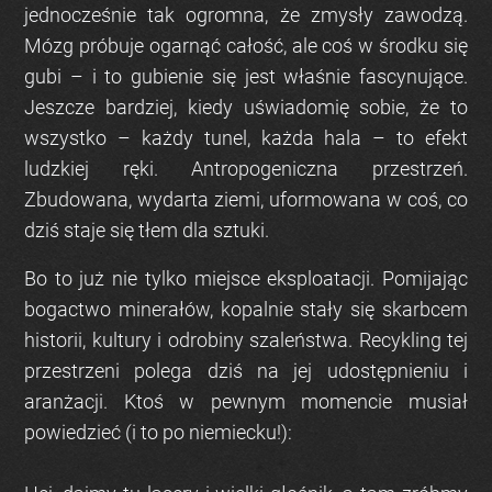
jednocześnie tak ogromna, że zmysły zawodzą.
Mózg próbuje ogarnąć całość, ale coś w środku się
gubi – i to gubienie się jest właśnie fascynujące.
Jeszcze bardziej, kiedy uświadomię sobie, że to
wszystko – każdy tunel, każda hala – to efekt
ludzkiej ręki. Antropogeniczna przestrzeń.
Zbudowana, wydarta ziemi, uformowana w coś, co
dziś staje się tłem dla sztuki.
Bo to już nie tylko miejsce eksploatacji. Pomijając
bogactwo minerałów, kopalnie stały się skarbcem
historii, kultury i odrobiny szaleństwa. Recykling tej
przestrzeni polega dziś na jej udostępnieniu i
aranżacji. Ktoś w pewnym momencie musiał
powiedzieć
(i to po niemiecku!)
: