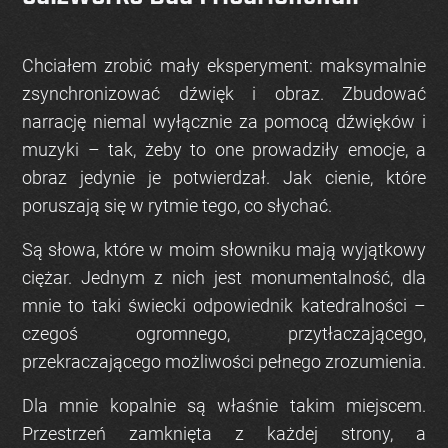
Chciałem zrobić mały eksperyment: maksymalnie
zsynchronizować dźwięk i obraz. Zbudować
narrację niemal wyłącznie za pomocą dźwięków i
muzyki – tak, żeby to one prowadziły emocje, a
obraz jedynie je potwierdzał. Jak cienie, które
poruszają się w rytmie tego, co słychać.
Są słowa, które w moim słowniku mają wyjątkowy
ciężar. Jednym z nich jest
monumentalność
, dla
mnie to taki świecki odpowiednik katedralności –
czegoś ogromnego, przytłaczającego,
przekraczającego możliwości pełnego zrozumienia.
Dla mnie kopalnie są właśnie takim miejscem.
Przestrzeń zamknięta z każdej strony, a