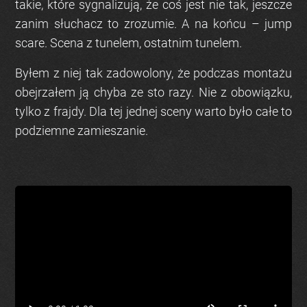
takie, które sygnalizują, że coś jest nie tak, jeszcze
zanim słuchacz to zrozumie. A na końcu –
jump
scare
. Scena z tunelem, ostatnim tunelem.
Byłem z niej tak zadowolony, że podczas montażu
obejrzałem ją chyba ze sto razy. Nie z obowiązku,
tylko z frajdy. Dla tej jednej sceny warto było całe to
podziemne zamieszanie.