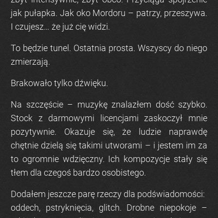
jak pułapka. Jak oko Mordoru – patrzy, przeszywa.
I czujesz… że już cię widzi.
To będzie tunel. Ostatnia prosta. Wszyscy do niego
zmierzają.
Brakowało tylko dźwięku.
Na szczęście – muzykę znalazłem dość szybko.
Stock z darmowymi licencjami zaskoczył mnie
pozytywnie. Okazuje się, że ludzie naprawdę
chętnie dzielą się takimi utworami – i jestem im za
to ogromnie wdzięczny. Ich kompozycje stały się
tłem dla czegoś bardzo osobistego.
Dodałem jeszcze parę rzeczy dla podświadomości:
oddech, pstryknięcia, glitch. Drobne niepokoje –