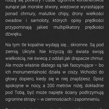
sunące jak morskie stwory, wieżowce wyrastające
ponad chmury, malutkie chipy, drony wielkości
owadow i samoloty, których opisy prędkości
przypominają jakieś multiplikatory prędkości
dźwięku.
Na tym tle kopalnie wydają się... skromne. Są pod
ziemią. Ukryte. Nie krzyczą do świata swoją
wielkością, nie świecą z oddali jak drapacze chmur.
Ale może właśnie dlatego są tak fascynujące – bo
ich monumentalność działa w ciszy. Wchodzi do
głowy dopiero, kiedy się w niej znajdziesz. Śpisz
spokojnie w nocy, a 200 metrów niżej, dokładnie
pod Tobą, być może napięte ściany podtrzymują
ogromne stropy – w ciemnościach i zapomnieniu.