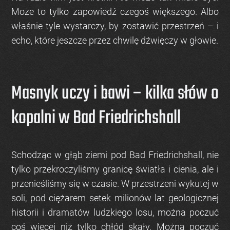
Może to tylko zapowiedź czegoś większego. Albo
właśnie tyle wystarczy, by zostawić przestrzeń – i
echo, które jeszcze przez chwilę dźwięczy w głowie.
Masnyk uczy i bawi – kilka słów o
kopalni w Bad Friedrichshall
Schodząc w głąb ziemi pod Bad Friedrichshall, nie
tylko przekroczyliśmy granicę światła i cienia, ale i
przenieśliśmy się w czasie. W przestrzeni wykutej w
soli, pod ciężarem setek milionów lat geologicznej
historii i dramatów ludzkiego losu, można poczuć
coś więcej niż tylko chłód skały. Można poczuć