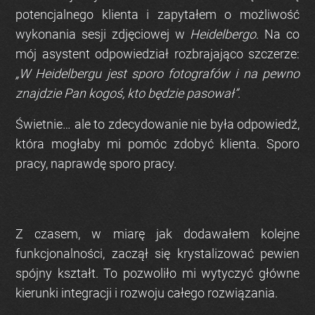
potencjalnego klienta i zapytałem o możliwość
wykonania sesji zdjęciowej w
Heidelbergo
. Na co
mój asystent odpowiedział rozbrajająco szczerze:
„W Heidelbergu jest sporo fotografów i na pewno
znajdzie Pan kogoś, kto będzie pasował”
.
Świetnie… ale to zdecydowanie nie była odpowiedź,
która mogłaby mi pomóc zdobyć klienta. Sporo
pracy, naprawdę sporo pracy.
Z czasem, w miarę jak dodawałem kolejne
funkcjonalności, zaczął się krystalizować pewien
spójny kształt. To pozwoliło mi wytyczyć główne
kierunki integracji i rozwoju całego rozwiązania.