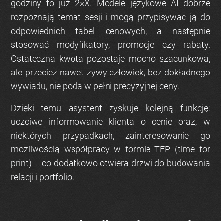
godziny to już 2×X. Modele językowe AI dobrze
rozpoznają temat sesji i mogą przypisywać ją do
odpowiednich tabel cenowych, a następnie
stosować modyfikatory, promocje czy rabaty.
Ostateczna kwota pozostaje mocno szacunkowa,
ale przecież nawet żywy człowiek, bez dokładnego
wywiadu, nie poda w pełni precyzyjnej ceny.
Dzięki temu asystent zyskuje kolejną funkcję:
uczciwe informowanie klienta o cenie
oraz, w
niektórych przypadkach, zainteresowanie go
możliwością współpracy w formie TFP (time for
print) – co dodatkowo otwiera drzwi do budowania
relacji i portfolio.