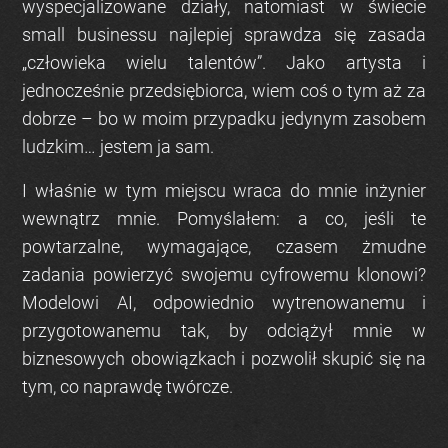
wyspecjalizowane działy, natomiast w świecie
small businessu najlepiej sprawdza się zasada
„człowieka wielu talentów”. Jako artysta i
jednocześnie przedsiębiorca, wiem coś o tym aż za
dobrze – bo w moim przypadku jedynym zasobem
ludzkim… jestem ja sam.
I właśnie w tym miejscu wraca do mnie inżynier
wewnątrz mnie. Pomyślałem: a co, jeśli te
powtarzalne, wymagające, czasem żmudne
zadania powierzyć swojemu cyfrowemu klonowi?
Modelowi AI, odpowiednio wytrenowanemu i
przygotowanemu tak, by odciążył mnie w
biznesowych obowiązkach i pozwolił skupić się na
tym, co naprawdę twórcze.