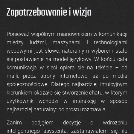
Zapotrzebowanie i wizja
Ponieważ wspólnym mianownikiem w komunikacji
między ludźmi, maszynami i technologiami
webowymi jest
słowo
, naturalnym wyborem stało
się postawienie na model językowy. W końcu cała
komunikacja w sieci opiera się na tekście – od
maili, przez strony internetowe, aż po media
społecznościowe. Dlatego najbardziej intuicyjnym
kierunkiem okazało się stworzenie
chatu
, w którym
użytkownik wchodzi w interakcję w sposób
najbardziej naturalny: po prostu rozmawia.
Zanim podjąłem decyzję o wdrożeniu
inteligentnego asystenta, zastanawiałem się, ilu