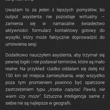
Uważam to za jeden z lepszych pomysłów, bo
output asystenta nie pozostaje wirtualny –
zamienia się w namacalne świadectwo
aktywności: formularz kontaktowy gotowy do
wysyłki, który może faktycznie doprowadzić do
umówienia sesji.
Dodatkowo nauczyłem asystenta, aby trzymał się
pewnej logiki i nie podawał terminów, które są mało
realne. Na przykład: rzadko oddalam się dalej niż
150 km od miejsca zamieszkania, więc wszystko
poza tym promieniem powinno być opatrzone
zastrzeżeniem typu
„trzeba zapytać Pawła, nie
wiem czy może”
. Sztuczna inteligencja same z
siebie nie są najlepsze w geografii.