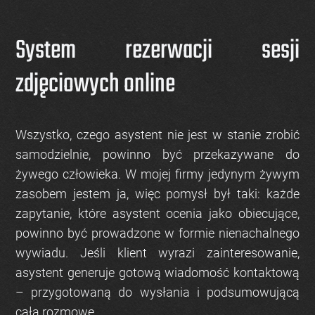
System rezerwacji sesji
zdjęciowych online
Wszystko, czego asystent nie jest w stanie zrobić
samodzielnie, powinno być przekazywane do
żywego człowieka. W mojej firmy jedynym żywym
zasobem jestem ja, więc pomysł był taki: każde
zapytanie, które asystent ocenia jako obiecujące,
powinno być prowadzone w formie nienachalnego
wywiadu. Jeśli klient wyrazi zainteresowanie,
asystent generuje gotową wiadomość kontaktową
– przygotowaną do wysłania i podsumowującą
całą rozmowę.