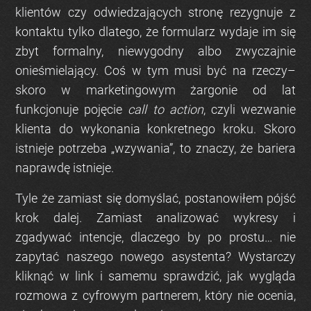
klientów czy odwiedzających stronę
rezygnuje z
kontaktu
tylko dlatego, że formularz wydaje im się
zbyt formalny, niewygodny albo zwyczajnie
onieśmielający. Coś w tym musi być na rzeczy–
skoro w marketingowym żargonie od lat
funkcjonuje pojęcie
call to action
, czyli wezwanie
klienta do wykonania konkretnego kroku. Skoro
istnieje potrzeba „wzywania”, to znaczy, że bariera
naprawdę istnieje.
Tyle że zamiast się domyślać, postanowiłem pójść
krok dalej. Zamiast analizować wykresy i
zgadywać intencje, dlaczego by po prostu… nie
zapytać naszego nowego asystenta? Wystarczy
kliknąć w link i samemu sprawdzić, jak wygląda
rozmowa z cyfrowym partnerem, który nie ocenia,