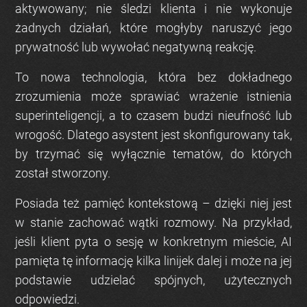
aktywowany; nie śledzi klienta i nie wykonuje
żadnych działań, które mogłyby naruszyć jego
prywatność lub wywołać negatywną reakcję.
To nowa technologia, która bez dokładnego
zrozumienia może sprawiać wrażenie istnienia
superinteligencji, a to czasem budzi nieufność lub
wrogość. Dlatego asystent jest skonfigurowany tak,
by trzymać się wyłącznie tematów, do których
został stworzony.
Posiada też pamięć kontekstową – dzięki niej jest
w stanie zachować wątki rozmowy. Na przykład,
jeśli klient pyta o sesję w konkretnym mieście, AI
pamięta tę informację kilka linijek dalej i może na jej
podstawie udzielać spójnych, użytecznych
odpowiedzi.