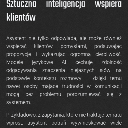
Sztuczna inteligencja wspiera
klientów
Asystent nie tylko odpowiada, ale może również
wspierać klientów pomysłami, podsuwając
propozycje i wykazując ogromną cierpliwość.
Modele językowe AI cechuje zdolność
odgadywania znaczenia niejasnych słów na
podstawie kontekstu rozmowy – dzięki temu
nawet osoby mające trudności w komunikacji
mogą bez problemu porozumiewać się z
systemem.
Przykładowo, z zapytania, które nie traktuje tematu
wprost, asystent potrafi wywnioskować wiele