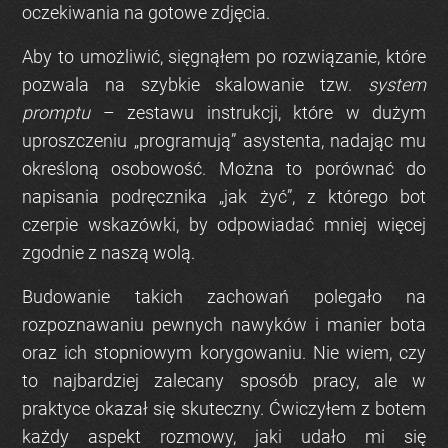
oczekiwania na gotowe zdjęcia.
Aby to umożliwić, sięgnąłem po rozwiązanie, które
pozwala na szybkie skalowanie tzw.
system
promptu
– zestawu instrukcji, które w dużym
uproszczeniu „programują” asystenta, nadając mu
określoną osobowość. Można to porównać do
napisania podręcznika „jak żyć”, z którego bot
czerpie wskazówki, by odpowiadać mniej więcej
zgodnie z naszą wolą.
Budowanie takich zachowań polegało na
rozpoznawaniu pewnych nawyków i manier bota
oraz ich stopniowym korygowaniu. Nie wiem, czy
to najbardziej zalecany sposób pracy, ale w
praktyce okazał się skuteczny. Ćwiczyłem z botem
każdy aspekt rozmowy, jaki udało mi się