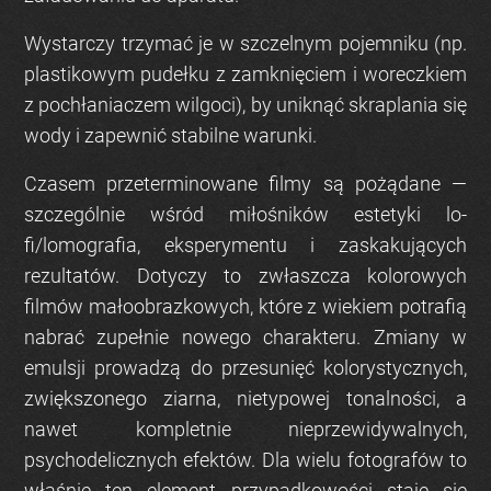
Wystarczy trzymać je w szczelnym pojemniku (np.
plastikowym pudełku z zamknięciem i woreczkiem
z pochłaniaczem wilgoci), by uniknąć skraplania się
wody i zapewnić stabilne warunki.
Czasem przeterminowane filmy są pożądane —
szczególnie wśród miłośników estetyki lo-
fi/lomografia, eksperymentu i zaskakujących
rezultatów. Dotyczy to zwłaszcza kolorowych
filmów małoobrazkowych, które z wiekiem potrafią
nabrać zupełnie nowego charakteru. Zmiany w
emulsji prowadzą do przesunięć kolorystycznych,
zwiększonego ziarna, nietypowej tonalności, a
nawet kompletnie nieprzewidywalnych,
psychodelicznych efektów. Dla wielu fotografów to
właśnie ten element przypadkowości staje się