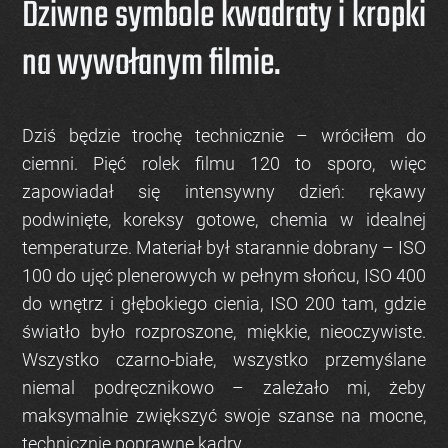
Dziwne symbole kwadraty i kropki
na wywołanym filmie.
Dziś będzie trochę technicznie – wróciłem do
ciemni. Pięć rolek filmu 120 to sporo, więc
zapowiadał się intensywny dzień: rękawy
podwinięte, koreksy gotowe, chemia w idealnej
temperaturze. Materiał był starannie dobrany – ISO
100 do ujęć plenerowych w pełnym słońcu, ISO 400
do wnętrz i głębokiego cienia, ISO 200 tam, gdzie
światło było rozproszone, miękkie, nieoczywiste.
Wszystko czarno-białe, wszystko przemyślane
niemal podręcznikowo – zależało mi, żeby
maksymalnie zwiększyć swoje szanse na mocne,
technicznie poprawne kadry.