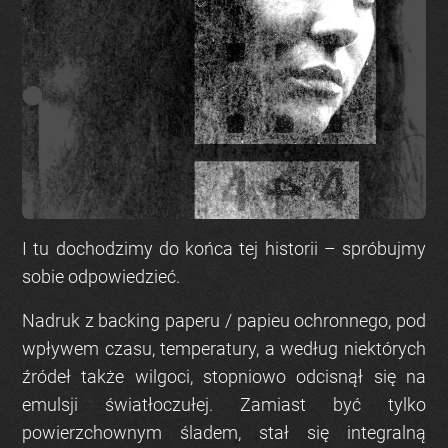
I tu dochodzimy do końca tej historii – spróbujmy
sobie odpowiedzieć.
Nadruk z backing paperu / papieu ochronnego, pod
wpływem czasu, temperatury, a według niektórych
źródeł także wilgoci, stopniowo odcisnął się na
emulsji światłoczułej. Zamiast być tylko
powierzchownym śladem, stał się integralną