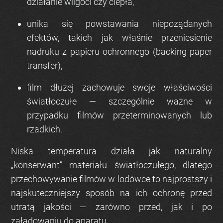
działanie wilgoci czy ciepła,
unika się powstawania niepożądanych
efektów, takich jak właśnie
przeniesienie
nadruku z papieru ochronnego (backing paper
transfer)
,
film dłużej zachowuje swoje właściwości
światłoczułe — szczególnie ważne w
przypadku filmów przeterminowanych lub
rzadkich.
Niska temperatura działa jak naturalny
„konserwant” materiału światłoczułego, dlatego
przechowywanie filmów w lodówce to najprostszy i
najskuteczniejszy sposób na ich ochronę przed
utratą jakości
— zarówno przed, jak i po
załadowaniu do aparatu.