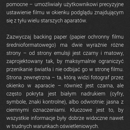
pomocne – umożliwiały użytkownikowi precyzyjne
ustawienie filmu w okienku podglądu znajdującym
się z tyłu wielu starszych aparatów.
Zazwyczaj backing paper (papier ochronny filmu
średnioformatowego) ma dwie wyraźnie różne
strony – od strony emulsji jest czarny i matowy,
zaprojektowany tak, by maksymalnie ograniczyć
przenikanie światła i nie odbijać go w stronę filmu.
Strona zewnętrzna – ta, którą widzi fotograf przez
okienko w aparacie – również jest czarna, ale
często pokryta jest białym nadrukiem (cyfry,
symbole, znaki kontrolne), albo odwrotnie: jasna z
ciemnymi oznaczeniami. Kluczowe jest to, by
wszystkie informacje były dobrze widoczne nawet
w trudnych warunkach oświetleniowych.