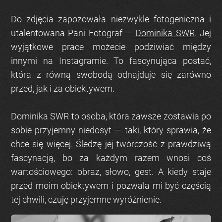
Do zdjęcia zapozowała niezwykle fotogeniczna i
utalentowana Pani Fotograf —
Dominika SWR
. Jej
wyjątkowe prace możecie podziwiać między
innymi na Instagramie. To fascynująca postać,
która z równą swobodą odnajduje się zarówno
przed, jak i za obiektywem.
Dominika SWR to osoba, która zawsze zostawia po
sobie przyjemny niedosyt — taki, który sprawia, że
chce się więcej. Śledzę jej twórczość z prawdziwą
fascynacją, bo za każdym razem wnosi coś
wartościowego: obraz, słowo, gest. A kiedy staje
przed moim obiektywem i pozwala mi być częścią
tej chwili, czuję przyjemne wyróżnienie.