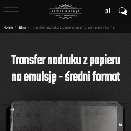
pl
en
Home
Blog
Transfer nadruku z papieru na emulsję - średni format
de
Transfer nadruku z papieru
na emulsję - średni format