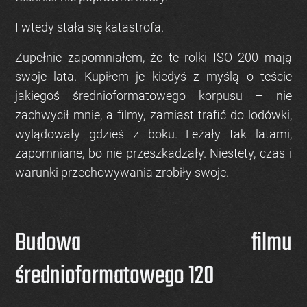
I wtedy stała się katastrofa.
Zupełnie zapomniałem, że te rolki ISO 200 mają
swoje lata. Kupiłem je kiedyś z myślą o teście
jakiegoś średnioformatowego korpusu – nie
zachwycił mnie, a filmy, zamiast trafić do lodówki,
wylądowały gdzieś z boku. Leżały tak latami,
zapomniane, bo nie przeszkadzały. Niestety, czas i
warunki przechowywania zrobiły swoje.
Budowa filmu
średnioformatowego 120