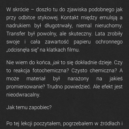
W skrócie – doszło tu do zjawiska podobnego jak
przy odbitce stykowej. Kontakt między emulsją a
nadrukiem był długotrwały, niemal nieruchomy.
Transfer był powolny, ale skuteczny. Lata zrobiły
swoje i cała zawartość papieru ochronnego
„odcisnęła się” na klatkach filmu.
Nie wiem do końca,
jak
to się dokładnie dzieje. Czy
to reakcja fotochemiczna? Czysto chemiczna? A
może materiał był narażony na jakieś
promieniowanie? Trudno powiedzieć. Ale efekt jest
nieodwracalny.
Jak temu zapobiec?
Po tej lekcji poczytałem, pogrzebałem w źródłach i