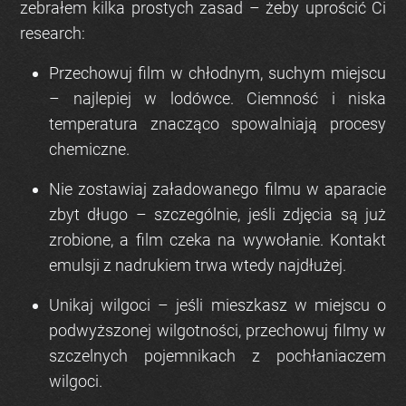
zebrałem kilka prostych zasad – żeby uprościć Ci
research:
Przechowuj film w chłodnym, suchym miejscu
– najlepiej w lodówce. Ciemność i niska
temperatura znacząco spowalniają procesy
chemiczne.
Nie zostawiaj załadowanego filmu w aparacie
zbyt długo
– szczególnie, jeśli zdjęcia są już
zrobione, a film czeka na wywołanie. Kontakt
emulsji z nadrukiem trwa wtedy najdłużej.
Unikaj wilgoci
– jeśli mieszkasz w miejscu o
podwyższonej wilgotności, przechowuj filmy w
szczelnych pojemnikach z pochłaniaczem
wilgoci.