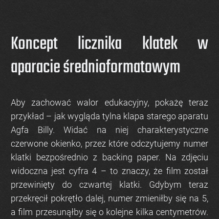
Koncept licznika klatek w
aparacie średnioformatowym
Aby zachować walor edukacyjny, pokażę teraz
przykład – jak wygląda tylna klapa starego aparatu
Agfa Billy. Widać na niej charakterystyczne
czerwone okienko, przez które odczytujemy numer
klatki bezpośrednio z backing paper. Na zdjęciu
widoczna jest cyfra
4
– to znaczy, że film został
przewinięty do czwartej klatki. Gdybym teraz
przekręcił pokrętło dalej, numer zmieniłby się na
5
,
a film przesunąłby się o kolejne kilka centymetrów.