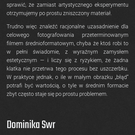
sprawić, że zamiast artystycznego eksperymentu
otrzymujemy po prostu zniszczony materiał.
Trudno więc znaleźć racjonalne uzasadnienie dla
celowego fotografowania przeterminowanym
filmem średnioformatowym, chyba że ktoś robi to
w pełni świadomie, z wyraźnym zamysłem
estetycznym — i liczy się z ryzykiem, że żadna
klatka nie przetrwa tego procesu bez uszczerbku.
W praktyce jednak, o ile w małym obrazku „błąd”
potrafi być wartością, o tyle w średnim formacie
zbyt często staje się po prostu problemem.
Dominika Swr