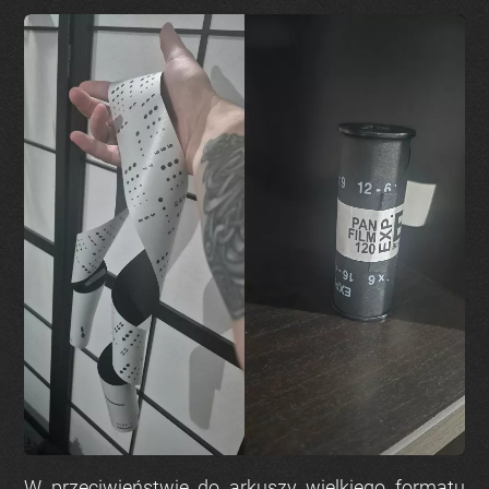
W przeciwieństwie do arkuszy wielkiego formatu