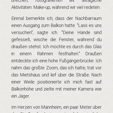
brechen, fotografierten wir alltägliche
Aktivitäten: Make-up, während wir viel redeten.
Einmal bemerkte ich, dass der Nachbarraum
einen Ausgang zum Balkon hatte. "Lass es uns
versuchen", sagte ich. "Deine Hände sind
gefesselt, wische die Fenster, während du
draußen stehst. Ich möchte es durch das Glas
in einem Rahmen festhalten." Draußen
entdeckte ich eine hohe Fußgängerbrücke. Ich
nahm das größte Zoom, das ich hatte, trat vor
das Mietshaus und lief über die Straße. Nach
einer Weile positionierte ich mich fast auf
Balkonhöhe und zielte mit meiner Kamera wie
ein Jäger.
Im Herzen von Mannheim, ein paar Meter über