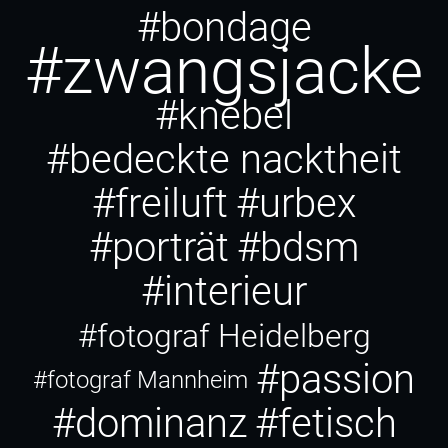
#bondage
#zwangsjacke
#knebel
#bedeckte nacktheit
#freiluft
#urbex
#porträt
#bdsm
#interieur
#fotograf Heidelberg
#passion
#fotograf Mannheim
#dominanz
#fetisch