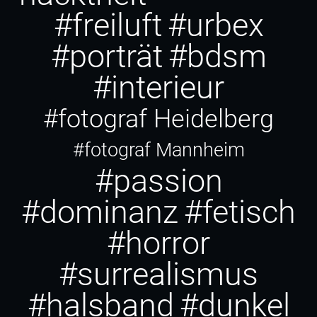
#freiluft
#urbex
#porträt
#bdsm
#interieur
#fotograf Heidelberg
#fotograf Mannheim
#passion
#dominanz
#fetisch
#horror
#surrealismus
#halsband
#dunkel