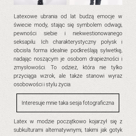
Latexowe ubrania od lat budzą emocje w
świecie mody, stając się symbolem odwagi,
pewności siebie i niekwestionowanego
seksapilu. Ich charakterystyczny połysk i
obcisła forma idealnie podkreślają sylwetkę,
nadając noszącym je osobom drapieżności i
zmysłowości. To odzież, która nie tylko
przyciąga wzrok, ale także stanowi wyraz
osobowości i stylu życia.
Interesuje mnie taka sesja fotograficzna
Latex w modzie początkowo kojarzył się z
subkulturami alternatywnymi, takimi jak gotyk