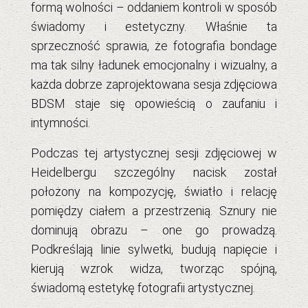
formą wolności – oddaniem kontroli w sposób
świadomy i estetyczny. Właśnie ta
sprzeczność sprawia, że fotografia bondage
ma tak silny ładunek emocjonalny i wizualny, a
każda dobrze zaprojektowana sesja zdjęciowa
BDSM staje się opowieścią o zaufaniu i
intymności.
Podczas tej artystycznej sesji zdjęciowej w
Heidelbergu szczególny nacisk został
położony na kompozycję, światło i relację
pomiędzy ciałem a przestrzenią. Sznury nie
dominują obrazu – one go prowadzą.
Podkreślają linie sylwetki, budują napięcie i
kierują wzrok widza, tworząc spójną,
świadomą estetykę fotografii artystycznej.