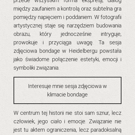
przede wszystkim forma ekspresji, dialog
między zaufaniem a kontrolą oraz subtelna gra
pomiędzy napięciem i poddaniem. W fotografii
artystycznej staje się narzędziem budowania
obrazu, który jednocześnie intryguje,
prowokuje i przyciąga uwagę. Ta sesja
zdjęciowa bondage w Heidelbergu powstała
jako świadome połączenie estetyki, emocji i
symboliki związania.
Interesuje mnie sesja zdjęciowa w
klimacie bondage
W centrum tej historii nie stoi sam sznur, lecz
człowiek, jego ciało i emocje. Związanie nie
jest tu aktem ograniczenia, lecz paradoksalną