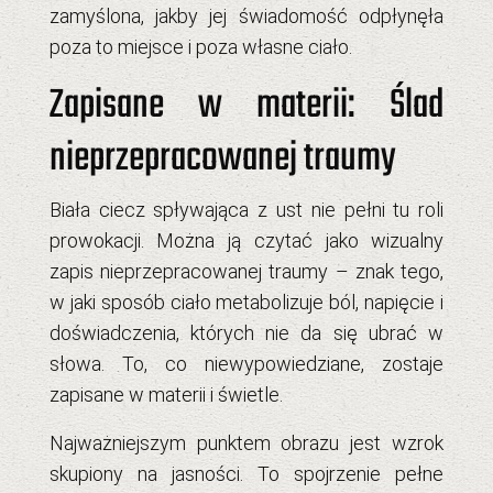
zamyślona, jakby jej świadomość odpłynęła
poza to miejsce i poza własne ciało.
Zapisane w materii: Ślad
nieprzepracowanej traumy
Biała ciecz spływająca z ust nie pełni tu roli
prowokacji. Można ją czytać jako wizualny
zapis nieprzepracowanej traumy – znak tego,
w jaki sposób ciało metabolizuje ból, napięcie i
doświadczenia, których nie da się ubrać w
słowa. To, co niewypowiedziane, zostaje
zapisane w materii i świetle.
Najważniejszym punktem obrazu jest wzrok
skupiony na jasności. To spojrzenie pełne