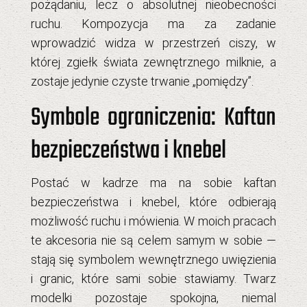
pożądaniu, lecz o absolutnej nieobecności
ruchu. Kompozycja ma za zadanie
wprowadzić widza w przestrzeń ciszy, w
której zgiełk świata zewnętrznego milknie, a
zostaje jedynie czyste trwanie „pomiędzy”.
Symbole ograniczenia: Kaftan
bezpieczeństwa i knebel
Postać w kadrze ma na sobie
kaftan
bezpieczeństwa i knebel
, które odbierają
możliwość ruchu i mówienia. W moich pracach
te akcesoria nie są celem samym w sobie —
stają się symbolem wewnętrznego uwięzienia
i granic, które sami sobie stawiamy. Twarz
modelki pozostaje spokojna, niemal