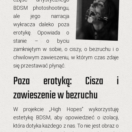
BDSM photoshootingu
,
ale jego narracja
wykracza daleko poza
erotykę. Opowiada o
stanie – o byciu
zamkniętym w sobie, o ciszy, o bezruchu i o
chwilowym zawieszeniu, w którym czas zdaje
się przestawać płynąć.
Poza erotyką: Cisza i
zawieszenie w bezruchu
W projekcie „High Hopes” wykorzystuję
estetykę BDSM, aby opowiedzieć o izolacji,
która dotyka każdego z nas. To nie jest obraz o