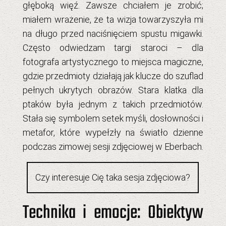
głęboką więź. Zawsze chciałem je zrobić;
miałem wrażenie, że ta wizja towarzyszyła mi
na długo przed naciśnięciem spustu migawki.
Często odwiedzam targi staroci – dla
fotografa artystycznego
to miejsca magiczne,
gdzie przedmioty działają jak klucze do szuflad
pełnych ukrytych obrazów. Stara klatka dla
ptaków była jednym z takich przedmiotów.
Stała się symbolem setek myśli, dosłowności i
metafor, które wypełzły na światło dzienne
podczas zimowej
sesji zdjęciowej w Eberbach
.
Czy interesuje Cię taka sesja zdjęciowa?
Technika i emocje: Obiektyw