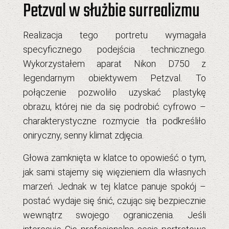
Petzval w służbie surrealizmu
Realizacja tego portretu wymagała
specyficznego podejścia technicznego.
Wykorzystałem aparat
Nikon D750
z
legendarnym
obiektywem Petzval
. To
połączenie pozwoliło uzyskać plastykę
obrazu, której nie da się podrobić cyfrowo –
charakterystyczne rozmycie tła podkreśliło
oniryczny, senny klimat zdjęcia.
Głowa zamknięta w klatce to opowieść o tym,
jak sami stajemy się więzieniem dla własnych
marzeń. Jednak w tej klatce panuje spokój –
postać wydaje się śnić, czując się bezpiecznie
wewnątrz swojego ograniczenia. Jeśli