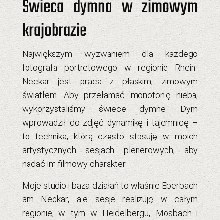
Świeca dymna w zimowym
krajobrazie
Największym wyzwaniem dla każdego
fotografa portretowego w regionie Rhein-
Neckar
jest praca z płaskim, zimowym
światłem. Aby przełamać monotonię nieba,
wykorzystaliśmy
świece dymne
. Dym
wprowadził do zdjęć dynamikę i tajemnicę –
to technika, którą często stosuję w moich
artystycznych sesjach plenerowych
, aby
nadać im filmowy charakter.
Moje studio i baza działań to właśnie
Eberbach
am Neckar
, ale sesje realizuję w całym
regionie, w tym w Heidelbergu, Mosbach i