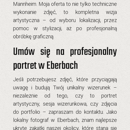
Mannheim. Moja oferta to nie tylko techniczne
wykonanie zdjęć, to kompletna wizja
artystyczna – od wyboru lokalizacji, przez
pomoc w stylizacji, aż po profesjonalną
obróbkę graficzną.
Umów się na profesjonalny
portret w Eberbach
Jeśli potrzebujesz zdjęć, które przyciągają
uwagę i budują Twój unikalny wizerunek –
niezależnie od tego, czy to portret
artystyczny, sesja wizerunkowa, czy zdjęcia
do portfolio – zapraszam do kontaktu. Jako
lokalny fotograf w Eberbach
, znam najlepsze
ukryte zakątki naszej okolicy, które staną się