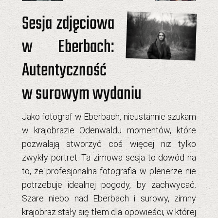
Sesja zdjęciowa
w Eberbach:
Autentyczność
w surowym wydaniu
Jako
fotograf w Eberbach
, nieustannie szukam
w krajobrazie Odenwaldu momentów, które
pozwalają stworzyć coś więcej niż tylko
zwykły portret. Ta zimowa sesja to dowód na
to, że
profesjonalna fotografia w plenerze
nie
potrzebuje idealnej pogody, by zachwycać.
Szare niebo nad Eberbach i surowy, zimny
krajobraz stały się tłem dla opowieści, w której