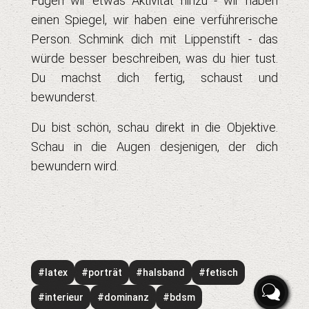
Fügen wir etwas Aktivität hinzu - wir haben
einen Spiegel, wir haben eine verführerische
Person. Schmink dich mit Lippenstift - das
würde besser beschreiben, was du hier tust.
Du machst dich fertig, schaust und
bewunderst.
Du bist schön, schau direkt in die Objektive.
Schau in die Augen desjenigen, der dich
bewundern wird.
#latex
#porträt
#halsband
#fetisch
#interieur
#dominanz
#bdsm