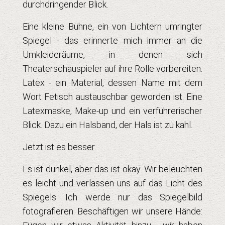
durchdringender Blick.
Eine kleine Bühne, ein von Lichtern umringter
Spiegel - das erinnerte mich immer an die
Umkleideräume, in denen sich
Theaterschauspieler auf ihre Rolle vorbereiten.
Latex - ein Material, dessen Name mit dem
Wort Fetisch austauschbar geworden ist. Eine
Latexmaske, Make-up und ein verführerischer
Blick. Dazu ein Halsband, der Hals ist zu kahl.
Jetzt ist es besser.
Es ist dunkel, aber das ist okay. Wir beleuchten
es leicht und verlassen uns auf das Licht des
Spiegels. Ich werde nur das Spiegelbild
fotografieren. Beschäftigen wir unsere Hände: